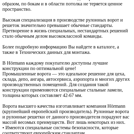
образом, по бокам и в области потолка не теряется ценное
пространство.
Высокая специализация в производстве рулонных ворот и
решеток значительно превышает обычные стандарты.
Претворение в жизнь специальных, нестандартных решений
стало обычным делом высококлассной команды.
Более подробную информацию Вы найдете в каталоге, а
также в Технических данных для монтажа.
В Hörmann каждому покупателю доступны лучшие
конструкции по оптимальной цене!
Промышленные ворота — это идеальное решение для цеха,
склада, депо, ангара, автосервиса, аэропорта и многих других
производственных помещений. Для создания такой
конструкции применяются специальные стальные ламели,
толщина которых составляет 42-67 мм.
Ворота высшего качества изготавливает компания Hörmann
(крупнейший европейский производитель). Рулонные ворота
и рулонные решетки от данного производителя порадуют вас
массой весомых преимуществ. Вот лишь некоторых из них.
• Имеются специальные системы безопасности, которые
соответствуют европейским стандартам.