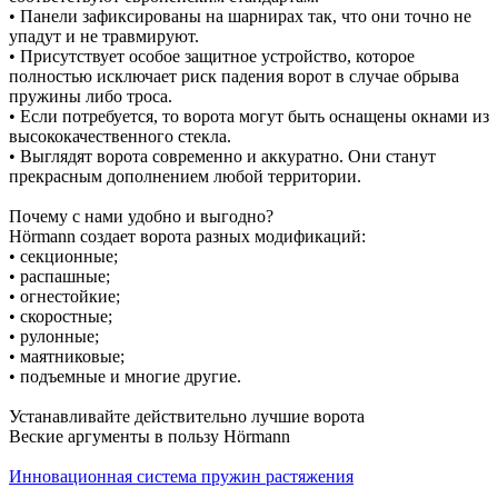
• Панели зафиксированы на шарнирах так, что они точно не
упадут и не травмируют.
• Присутствует особое защитное устройство, которое
полностью исключает риск падения ворот в случае обрыва
пружины либо троса.
• Если потребуется, то ворота могут быть оснащены окнами из
высококачественного стекла.
• Выглядят ворота современно и аккуратно. Они станут
прекрасным дополнением любой территории.
Почему с нами удобно и выгодно?
Hörmann создает ворота разных модификаций:
• секционные;
• распашные;
• огнестойкие;
• скоростные;
• рулонные;
• маятниковые;
• подъемные и многие другие.
Устанавливайте действительно лучшие ворота
Веские аргументы в пользу Hörmann
Инновационная система пружин растяжения