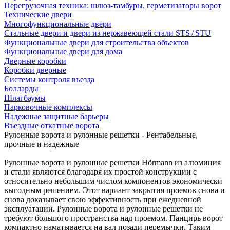
Перегрузочная техника: шлюз-тамбуры, герметизаторы ворот
Технические двери
Многофункциональные двери
Стальные двери и двери из нержавеющей стали STS / STU
Функциональные двери для строительства объектов
Функциональные двери для дома
Дверные коробки
Коробки дверные
Системы контроля въезда
Болларды
Шлагбаумы
Парковочные комплексы
Надежные защитные барьеры
Въездные откатные ворота
Рулонные ворота и рулонные решетки - Рентабельные,
прочные и надежные
Рулонные ворота и рулонные решетки Hörmann из алюминия
и стали являются благодаря их простой конструкции с
относительно небольшим числом компонентов экономически
выгодным решением. Этот вариант закрытия проемов снова и
снова доказывает свою эффективность при ежедневной
эксплуатации. Рулонные ворота и рулонные решетки не
требуют большого пространства над проемом. Панцирь ворот
компактно наматывается на вал позади перемычки. Таким